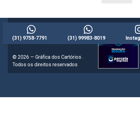
(31) 9758-7791
(31) 99983-8019
Insta
© 2026 — Gráfica dos Cartórios .
Todos os direitos reservados