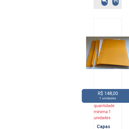
R$ 148,00
1 unidades
quantidade
mínima 1
unidades
Capas