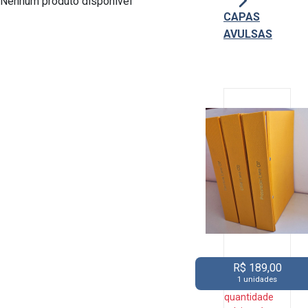
Nenhum produto disponível
CAPAS
AVULSAS
R$ 189,00
1 unidades
quantidade