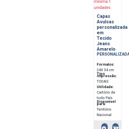
mínima 1
unidades
Capas
Avulsas
personalizada
em
Tecido
Jeans
Amarelo
PERSONALIZAD
Formatos:
24X 34 cm
Tipo
impressão:
TODAS
Utilidade:
Cartório de
todo País
Disponível
para:
Território
Nacional