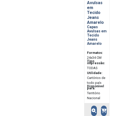
Avulsas
em
Tecido
Jeans
Amarelo
Capas
Avulsas em
Tecido
Jeans
Amarelo
Formatos:
24x34 CM
Tipo
impressão:
TODAS
Utilidade:
Cartórios de
todo país
Disponível
para:
Território
Nacional