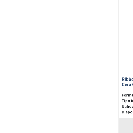
Ribb
Cera 
Forma
Tipo 
Utilid
Dispon