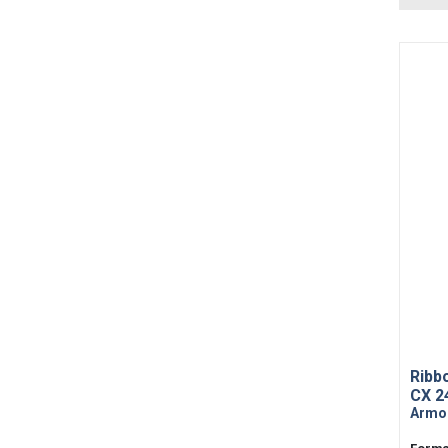
Ribb
CX 2
Armor