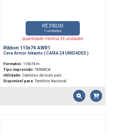
R$ 290,00
1 unidades
quantidade mínima 24 unidades
Ribbon 110x74 AWR1
Cera Armor Inkanto ( CAIXA 24 UNIDADES )
Formatos:
110x74 m
Tipo impressão:
TERMICA
Utilidade:
Cartórios de todo país
Disponível para:
Território Nacional