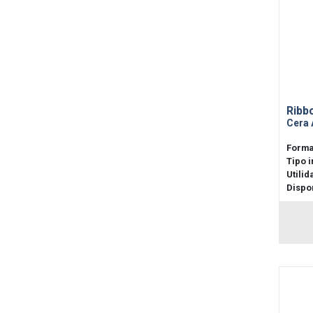
Ribb
Cera 
Forma
Tipo 
Utilid
Dispon