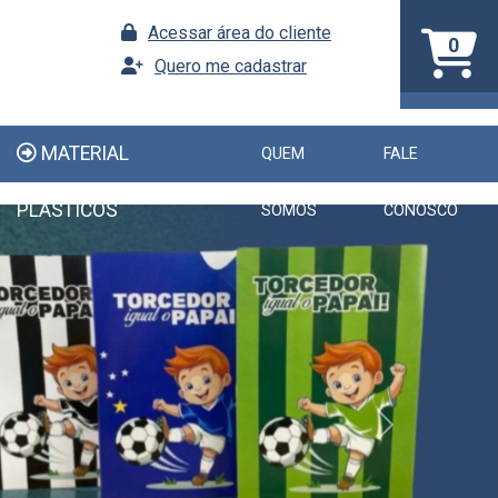
Acessar área do cliente
0
Quero me cadastrar
MATERIAL
QUEM
FALE
PLÁSTICOS
SOMOS
CONOSCO
Next