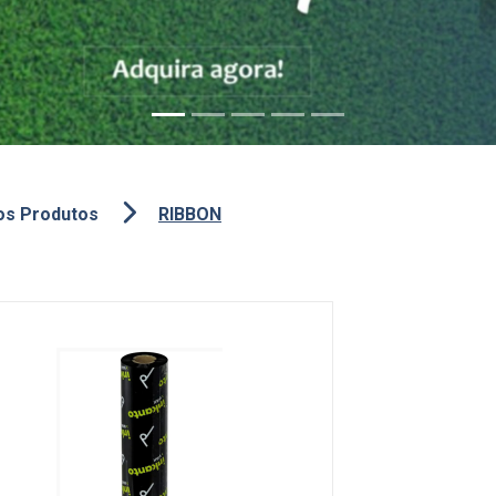
os Produtos
RIBBON