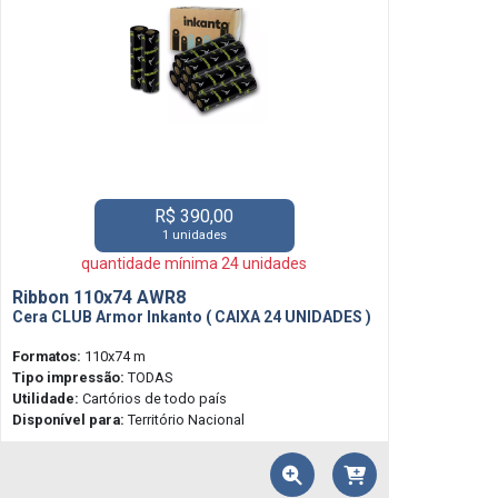
R$ 390,00
1 unidades
quantidade mínima 24 unidades
Ribbon 110x74 AWR8
Cera CLUB Armor Inkanto ( CAIXA 24 UNIDADES )
Formatos:
110x74 m
Tipo impressão:
TODAS
Utilidade:
Cartórios de todo país
Disponível para:
Território Nacional