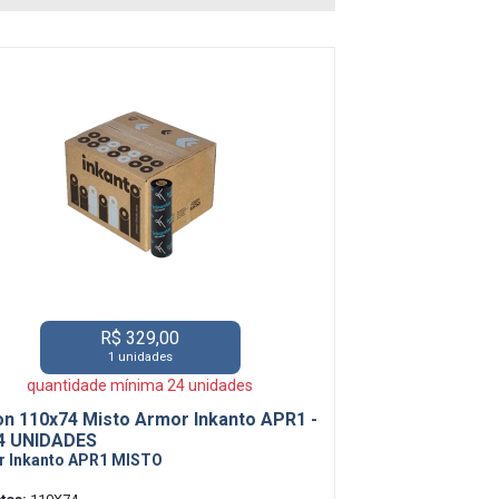
R$ 329,00
1 unidades
quantidade mínima 24 unidades
on 110x74 Misto Armor Inkanto APR1 -
4 UNIDADES
 Inkanto APR1 MISTO