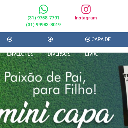
(31) 9758-7791
Instagram
(31) 99983-8019
CAPA DE
ENVELOPES
DIVERSOS
LIVRO