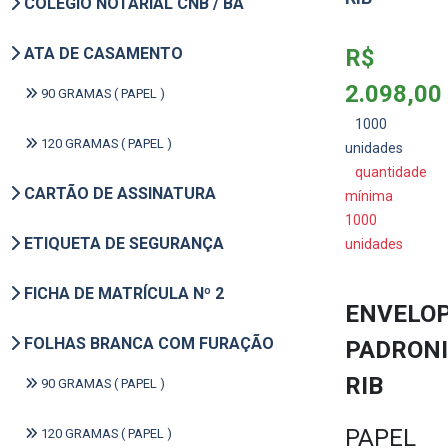
COLÉGIO NOTARIAL CNB / BA
ATA DE CASAMENTO
R$
2.098,00
90 GRAMAS ( PAPEL )
1000
120 GRAMAS ( PAPEL )
unidades
quantidade
CARTÃO DE ASSINATURA
mínima
1000
ETIQUETA DE SEGURANÇA
unidades
FICHA DE MATRÍCULA Nº 2
ENVELO
FOLHAS BRANCA COM FURAÇÃO
PADRON
RIB
90 GRAMAS ( PAPEL )
PAPEL
120 GRAMAS ( PAPEL )