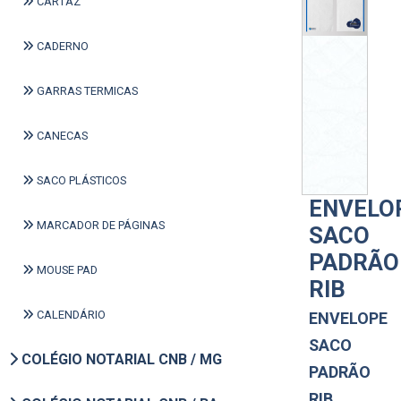
CARTAZ
CADERNO
GARRAS TERMICAS
CANECAS
SACO PLÁSTICOS
ENVELO
MARCADOR DE PÁGINAS
SACO
PADRÃO
MOUSE PAD
RIB
CALENDÁRIO
ENVELOPE
SACO
COLÉGIO NOTARIAL CNB / MG
PADRÃO
RIB