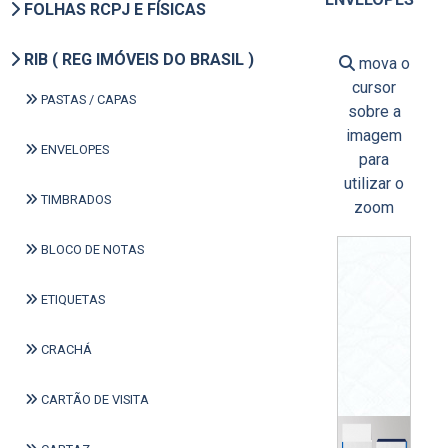
FOLHAS RCPJ E FÍSICAS
RIB ( REG IMÓVEIS DO BRASIL )
mova o
cursor
PASTAS / CAPAS
sobre a
imagem
ENVELOPES
para
utilizar o
TIMBRADOS
zoom
BLOCO DE NOTAS
ETIQUETAS
CRACHÁ
CARTÃO DE VISITA