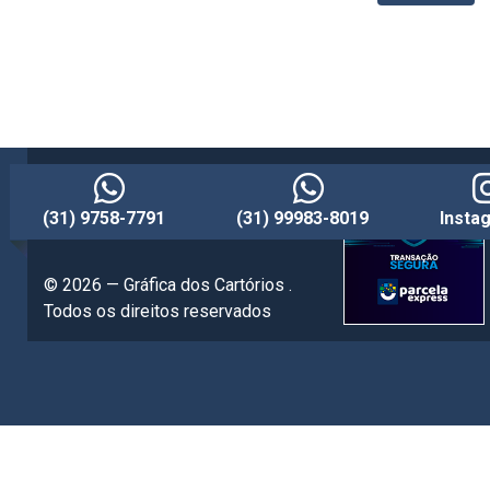
(31) 9758-7791
(31) 99983-8019
Insta
© 2026 — Gráfica dos Cartórios .
Todos os direitos reservados