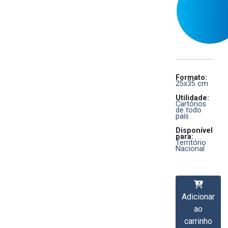
Formato:
25x35 cm
Utilidade:
Cartórios
de todo
país
Disponível
para:
Território
Nacional
Adicionar
ao
carrinho