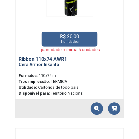
R$ 20,00
1 unidades
quantidade mínima 5 unidades
Ribbon 110x74 AWR1
Cera Armor Inkanto
Formatos:
110x74 m
Tipo impressão:
TERMICA
Utilidade:
Cartórios de todo país
Disponível para:
Território Nacional