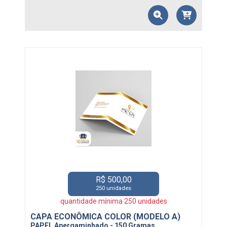
R$ 500,00
250 unidades
quantidade mínima 250 unidades
CAPA ECONÔMICA COLOR (MODELO A)
PAPEL Apergaminhado - 150 Gramas