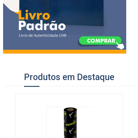
Livro de Autenticidade CNB
Produtos em Destaque