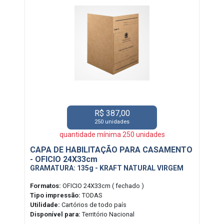
R$ 387,00
250 unidades
quantidade mínima 250 unidades
CAPA DE HABILITAÇÃO PARA CASAMENTO
- OFICIO 24X33cm
GRAMATURA: 135g - KRAFT NATURAL VIRGEM
Formatos:
OFICIO 24X33cm ( fechado )
Tipo impressão:
TODAS
Utilidade:
Cartórios de todo país
Disponível para:
Território Nacional